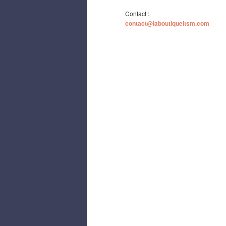
Contact :
contact@laboutiqueitsm.com