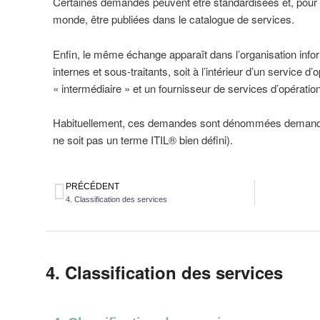
Certaines demandes peuvent être standardisées et, pour faci
monde, être publiées dans le catalogue de services.
Enfin, le même échange apparaît dans l’organisation info
internes et sous-traitants, soit à l’intérieur d’un service d’o
« intermédiaire » et un fournisseur de services d’opératio
Habituellement, ces demandes sont dénommées demande
ne soit pas un terme ITIL® bien défini).
PRÉCÉDENT
4. Classification des services
4. Classification des services