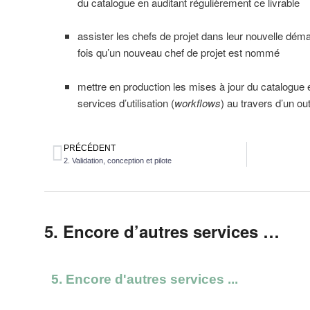
du catalogue en auditant régulièrement ce livrable
assister les chefs de projet dans leur nouvelle dém
fois qu’un nouveau chef de projet est nommé
mettre en production les mises à jour du catalogue 
services d’utilisation (
workflows
) au travers d’un ou
PRÉCÉDENT
2. Validation, conception et pilote
5. Encore d’autres services …
5. Encore d'autres services ...