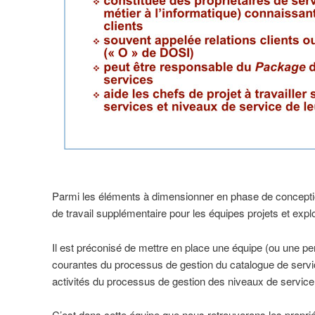
Parmi les éléments à dimensionner en phase de conception
de travail supplémentaire pour les équipes projets et explo
Il est préconisé de mettre en place une équipe (ou une per
courantes du processus de gestion du catalogue de servic
activités du processus de gestion des niveaux de service
C’est dans cette équipe que nous retrouverons les propri