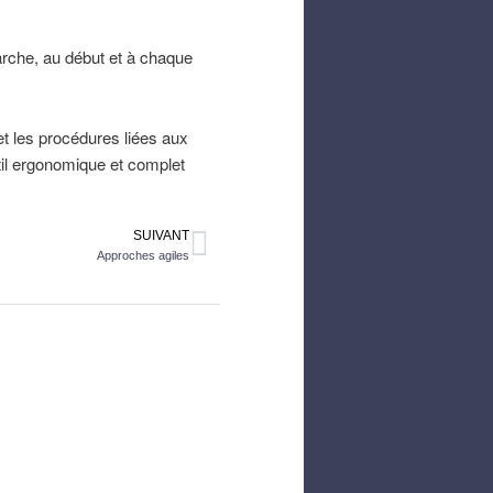
arche, au début et à chaque
et les procédures liées aux
til ergonomique et complet
SUIVANT
Approches agiles