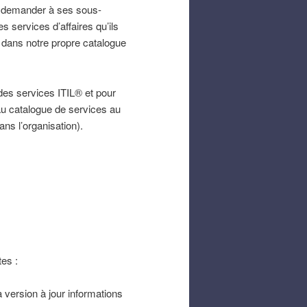
de demander à ses sous-
s services d’affaires qu’ils
s dans notre propre catalogue
 des services ITIL® et pour
 au catalogue de services au
ns l’organisation).
tes :
 version à jour informations