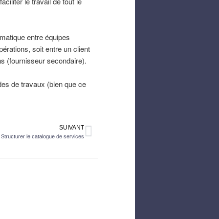
liter le travail de tout le
rmatique entre équipes
pérations, soit entre un client
ns (fournisseur secondaire).
s de travaux (bien que ce
SUIVANT
Structurer le catalogue de services