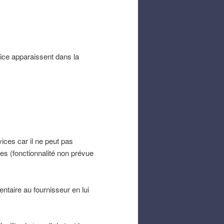
vice apparaissent dans la
vices car il ne peut pas
res (fonctionnalité non prévue
taire au fournisseur en lui