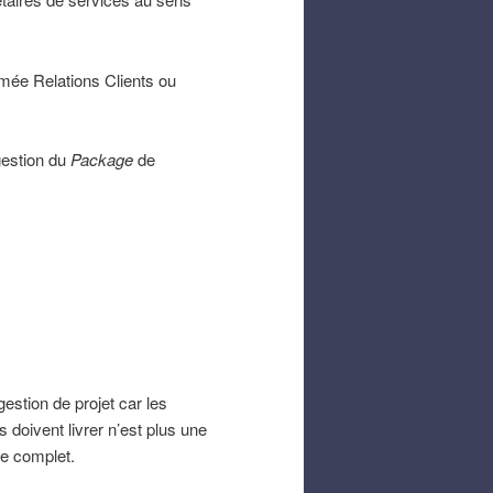
mée Relations Clients ou
gestion du
Package
de
estion de projet car les
 doivent livrer n’est plus une
ce complet.