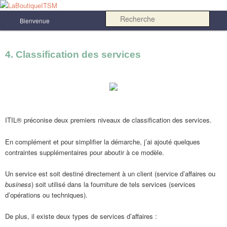
Aller
au
Menu
Rech
Bienvenue
contenu
principal
principal
4. Classification des services
LaBoutiqueITSM
ITIL® préconise deux premiers niveaux de classification des services.
En complément et pour simplifier la démarche, j’ai ajouté quelques
contraintes supplémentaires pour aboutir à ce modèle.
Un service est soit destiné directement à un client (service d’affaires ou
business
) soit utilisé dans la fourniture de tels services (services
d’opérations ou techniques).
De plus, il existe deux types de services d’affaires :