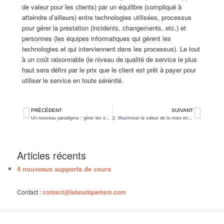
de valeur pour les clients) par un équilibre (compliqué à
atteindre d’ailleurs) entre technologies utilisées, processus
pour gérer la prestation (incidents, changements, etc.) et
personnes (les équipes informatiques qui gèrent les
technologies et qui interviennent dans les processus). Le tout
à un coût raisonnable (le niveau de qualité de service le plus
haut sera défini par le prix que le client est prêt à payer pour
utiliser le service en toute sérénité.
PRÉCÉDENT
SUIVANT
Un nouveau paradigme : gérer les services informatiques
2. Maximiser la valeur de la mise en place d’un processus et de son livrable
Articles récents
4 nouveaux supports de cours
Contact :
contact@laboutiqueitsm.com