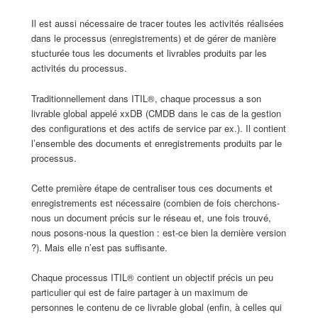
Il est aussi nécessaire de tracer toutes les activités réalisées
dans le processus (enregistrements) et de gérer de manière
stucturée tous les documents et livrables produits par les
activités du processus.
Traditionnellement dans ITIL®, chaque processus a son
livrable global appelé xxDB (CMDB dans le cas de la gestion
des configurations et des actifs de service par ex.). Il contient
l’ensemble des documents et enregistrements produits par le
processus.
Cette première étape de centraliser tous ces documents et
enregistrements est nécessaire (combien de fois cherchons-
nous un document précis sur le réseau et, une fois trouvé,
nous posons-nous la question : est-ce bien la dernière version
?). Mais elle n’est pas suffisante.
Chaque processus ITIL® contient un objectif précis un peu
particulier qui est de faire partager à un maximum de
personnes le contenu de ce livrable global (enfin, à celles qui