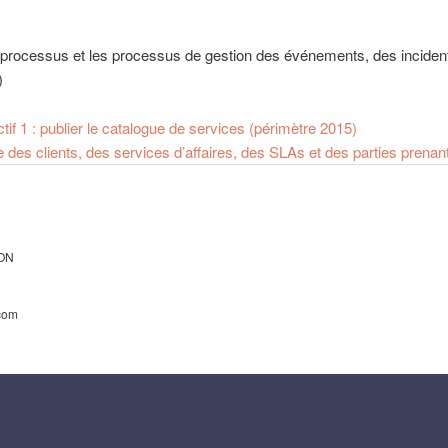
s processus et les processus de gestion des événements, des inciden
)
tif 1 : publier le catalogue de services (périmètre 2015)
re des clients, des services d’affaires, des SLAs et des parties prenan
ON
.com