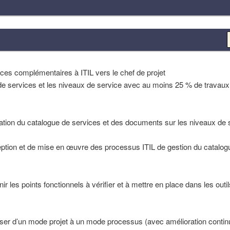
TSM
nces complémentaires à ITIL vers le chef de projet
de services et les niveaux de service avec au moins 25 % de travaux 
ation du catalogue de services et des documents sur les niveaux de s
tion et de mise en œuvre des processus ITIL de gestion du catalogu
r les points fonctionnels à vérifier et à mettre en place dans les out
er d’un mode projet à un mode processus (avec amélioration continu