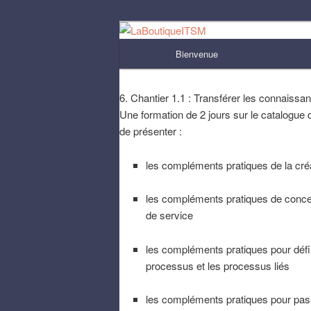
Aller
au
Menu
Bienvenue
contenu
principal
LaBoutiqueI
principal
6. Chantier 1.1 : Transférer les connaissa
Une formation de 2 jours sur le catalogue 
de présenter :
les compléments pratiques de la cré
les compléments pratiques de concep
de service
les compléments pratiques pour défini
processus et les processus liés
les compléments pratiques pour pass