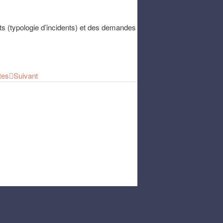
ts (typologie d’incidents) et des demandes
tes
Suivant